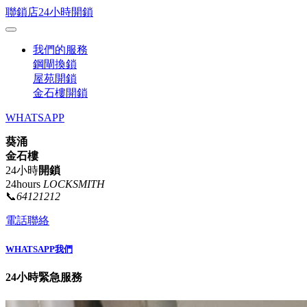
聯鎖店24小時開鎖
我們的服務
鋼閘換鎖
屋苑開鎖
金石樓開鎖
WHATSAPP
葵涌
金石樓
24小時
開鎖
24hours
LOCKSMITH
📞
64121212
電話聯絡
WHATSAPP我們
24小時緊急服務