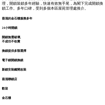
理，開鎖裝鎖多年經驗，快速有效無手尾，為閣下完成開鎖換
鎖工作。多年口碑，受到多個本區屋苑管理處推介。
葵涌的金石樓服務多年
24小時開鎖
開鎖無需破壞,
不成功不收費
換鎖提供多類選擇
電子鎖開鎖換鎖
新鎖安裝鐵閘改裝
葵涌聯鎖店
歡迎
金石樓