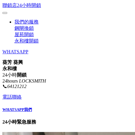
聯鎖店24小時開鎖
我們的服務
鋼閘換鎖
屋苑開鎖
永和樓開鎖
WHATSAPP
葵芳 葵興
永和樓
24小時
開鎖
24hours
LOCKSMITH
📞
64121212
電話聯絡
WHATSAPP我們
24小時緊急服務