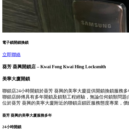
電子鎖開鎖換鎖
立即聯絡
葵芳 葵興開鎖店 – Kwai Fong Kwai Hing Locksmith
美寧大廈開鎖
聯鎖店24小時開鎖於葵芳 葵興的美寧大廈提供開鎖換鎖服務
聯鎖店師傅具有多年開鎖及鎖類工程經驗，無論任何鎖類問題(壞
位於葵芳 葵興的美寧大廈附近的聯鎖店鎖匠服務態度專業，
葵芳 葵興的美寧大廈服務多年
24小時開鎖