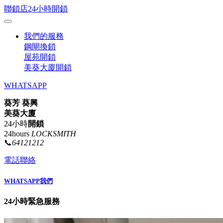
聯鎖店24小時開鎖
我們的服務
鋼閘換鎖
屋苑開鎖
美葵大廈開鎖
WHATSAPP
葵芳 葵興
美葵大廈
24小時
開鎖
24hours
LOCKSMITH
📞
64121212
電話聯絡
WHATSAPP我們
24小時緊急服務