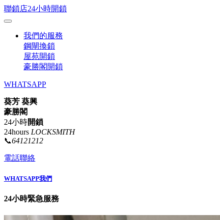
聯鎖店24小時開鎖
我們的服務
鋼閘換鎖
屋苑開鎖
豪勝閣開鎖
WHATSAPP
葵芳 葵興
豪勝閣
24小時
開鎖
24hours
LOCKSMITH
📞
64121212
電話聯絡
WHATSAPP我們
24小時緊急服務