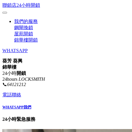
聯鎖店24小時開鎖
我們的服務
鋼閘換鎖
屋苑開鎖
錦華樓開鎖
WHATSAPP
葵芳 葵興
錦華樓
24小時
開鎖
24hours
LOCKSMITH
📞
64121212
電話聯絡
WHATSAPP我們
24小時緊急服務