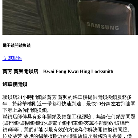
電子鎖開鎖換鎖
立即聯絡
葵芳 葵興開鎖店 – Kwai Fong Kwai Hing Locksmith
錦華樓開鎖
聯鎖店24小時開鎖於葵芳 葵興的錦華樓提供開鎖換鎖服務多
年，於錦華樓附近一帶都可快速到達，最快20分鐘左右到達閣
下府上為你開鎖換鎖。
聯鎖店師傅具有多年開鎖及鎖類工程經驗，無論任何鎖類問題
(壞門鎖/壞閘鎖/斷匙/壞電子鎖/開車鎖/夾萬不能開啟/玻璃門
鎖)等等，我們都能以最有效的方法為你解決開鎖換鎖問題。
位於葵芳 葵興的錦華樓附近的聯鎖店鎖匠服務態度專業，價