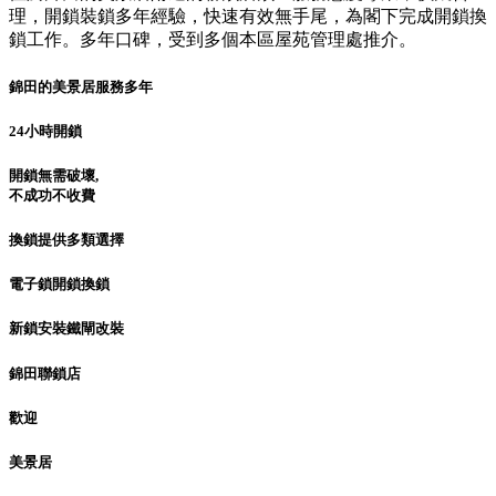
理，開鎖裝鎖多年經驗，快速有效無手尾，為閣下完成開鎖換
鎖工作。多年口碑，受到多個本區屋苑管理處推介。
錦田的美景居服務多年
24小時開鎖
開鎖無需破壞,
不成功不收費
換鎖提供多類選擇
電子鎖開鎖換鎖
新鎖安裝鐵閘改裝
錦田聯鎖店
歡迎
美景居