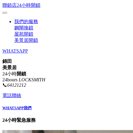
聯鎖店24小時開鎖
我們的服務
鋼閘換鎖
屋苑開鎖
美景居開鎖
WHATSAPP
錦田
美景居
24小時
開鎖
24hours
LOCKSMITH
📞
64121212
電話聯絡
WHATSAPP我們
24小時緊急服務