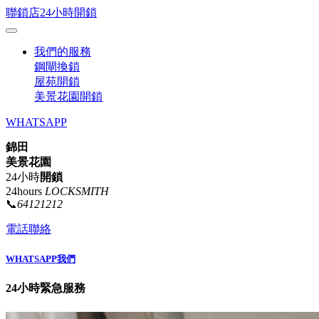
聯鎖店24小時開鎖
我們的服務
鋼閘換鎖
屋苑開鎖
美景花園開鎖
WHATSAPP
錦田
美景花園
24小時
開鎖
24hours
LOCKSMITH
📞
64121212
電話聯絡
WHATSAPP我們
24小時緊急服務