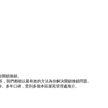
你開鎖換鎖。
)等等，我們都能以最有效的方法為你解決開鎖換鎖問題。
作。多年口碑，受到多個本區屋苑管理處推介。