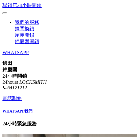
聯鎖店24小時開鎖
我們的服務
鋼閘換鎖
屋苑開鎖
錦慶圍開鎖
WHATSAPP
錦田
錦慶圍
24小時
開鎖
24hours
LOCKSMITH
📞
64121212
電話聯絡
WHATSAPP我們
24小時緊急服務