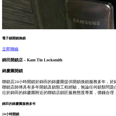
電子鎖開鎖換鎖
立即聯絡
錦田開鎖店 – Kam Tin Locksmith
錦慶圍開鎖
聯鎖店24小時開鎖於錦田的錦慶圍提供開鎖換鎖服務多年，於
聯鎖店師傅具有多年開鎖及鎖類工程經驗，無論任何鎖類問題(壞
位於錦田的錦慶圍附近的聯鎖店鎖匠服務態度專業，價錢合理
錦田的錦慶圍服務多年
24小時開鎖