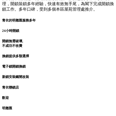
理，開鎖裝鎖多年經驗，快速有效無手尾，為閣下完成開鎖換
鎖工作。多年口碑，受到多個本區屋苑管理處推介。
青衣的明翹匯服務多年
24小時開鎖
開鎖無需破壞,
不成功不收費
換鎖提供多類選擇
電子鎖開鎖換鎖
新鎖安裝鐵閘改裝
青衣聯鎖店
歡迎
明翹匯