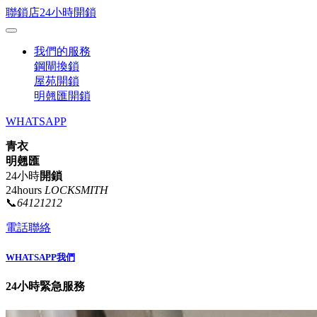
聯鎖店24小時開鎖
我們的服務
鋼閘換鎖
屋苑開鎖
明翹匯開鎖
WHATSAPP
青衣
明翹匯
24小時
開鎖
24hours
LOCKSMITH
📞
64121212
電話聯絡
WHATSAPP我們
24小時緊急服務