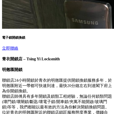
電子鎖開鎖換鎖
立即聯絡
青衣開鎖店 – Tsing Yi Locksmith
明翹匯開鎖
聯鎖店24小時開鎖於青衣的明翹匯提供開鎖換鎖服務多年，於
明翹匯附近一帶都可快速到達，最快20分鐘左右到達閣下府上
為你開鎖換鎖。
聯鎖店師傅具有多年開鎖及鎖類工程經驗，無論任何鎖類問題
(壞門鎖/壞閘鎖/斷匙/壞電子鎖/開車鎖/夾萬不能開啟/玻璃門
鎖)等等，我們都能以最有效的方法為你解決開鎖換鎖問題。
位於青衣的明翹匯附近的聯鎖店鎖匠服務態度專業，價錢合