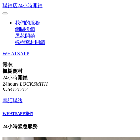
聯鎖店24小時開鎖
我們的服務
鋼閘換鎖
屋苑開鎖
楓樹窩村開鎖
WHATSAPP
青衣
楓樹窩村
24小時
開鎖
24hours
LOCKSMITH
📞
64121212
電話聯絡
WHATSAPP我們
24小時緊急服務