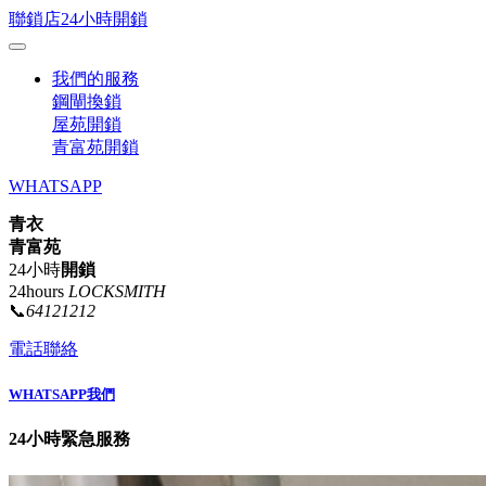
聯鎖店24小時開鎖
我們的服務
鋼閘換鎖
屋苑開鎖
青富苑開鎖
WHATSAPP
青衣
青富苑
24小時
開鎖
24hours
LOCKSMITH
📞
64121212
電話聯絡
WHATSAPP我們
24小時緊急服務