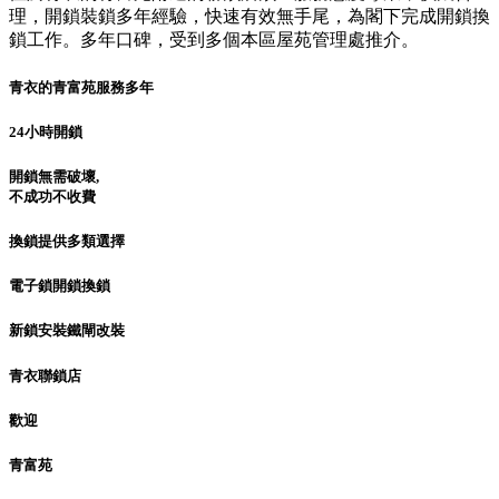
理，開鎖裝鎖多年經驗，快速有效無手尾，為閣下完成開鎖換
鎖工作。多年口碑，受到多個本區屋苑管理處推介。
青衣的青富苑服務多年
24小時開鎖
開鎖無需破壞,
不成功不收費
換鎖提供多類選擇
電子鎖開鎖換鎖
新鎖安裝鐵閘改裝
青衣聯鎖店
歡迎
青富苑