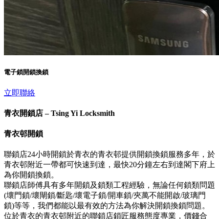
電子鎖開鎖換鎖
立即聯絡
青衣開鎖店 – Tsing Yi Locksmith
青衣邨開鎖
聯鎖店24小時開鎖於青衣的青衣邨提供開鎖換鎖服務多年，於
青衣邨附近一帶都可快速到達，最快20分鐘左右到達閣下府上
為你開鎖換鎖。
聯鎖店師傅具有多年開鎖及鎖類工程經驗，無論任何鎖類問題
(壞門鎖/壞閘鎖/斷匙/壞電子鎖/開車鎖/夾萬不能開啟/玻璃門
鎖)等等，我們都能以最有效的方法為你解決開鎖換鎖問題。
位於青衣的青衣邨附近的聯鎖店鎖匠服務態度專業，價錢合