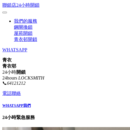
聯鎖店24小時開鎖
我們的服務
鋼閘換鎖
屋苑開鎖
青衣邨開鎖
WHATSAPP
青衣
青衣邨
24小時
開鎖
24hours
LOCKSMITH
📞
64121212
電話聯絡
WHATSAPP我們
24小時緊急服務