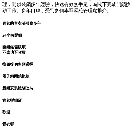
理，開鎖裝鎖多年經驗，快速有效無手尾，為閣下完成開鎖換
鎖工作。多年口碑，受到多個本區屋苑管理處推介。
青衣的青衣邨服務多年
24小時開鎖
開鎖無需破壞,
不成功不收費
換鎖提供多類選擇
電子鎖開鎖換鎖
新鎖安裝鐵閘改裝
青衣聯鎖店
歡迎
青衣邨