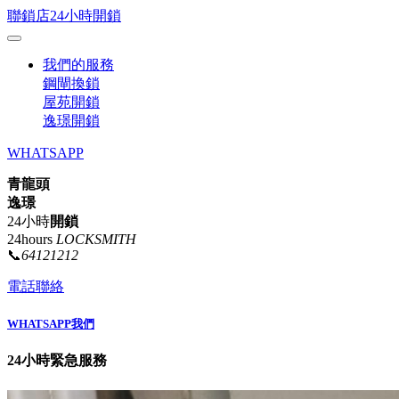
聯鎖店24小時開鎖
我們的服務
鋼閘換鎖
屋苑開鎖
逸璟開鎖
WHATSAPP
青龍頭
逸璟
24小時
開鎖
24hours
LOCKSMITH
📞
64121212
電話聯絡
WHATSAPP我們
24小時緊急服務