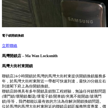
電子鎖開鎖換鎖
立即聯絡
馬灣開鎖店 – Ma Wan Locksmith
馬灣大街村東開鎖
聯鎖店24小時開鎖於馬灣的馬灣大街村東提供開鎖換鎖服務多
年，於馬灣大街村東附近一帶都可快速到達，最快20分鐘左右
到達閣下府上為你開鎖換鎖。
聯鎖店師傅具有多年開鎖及鎖類工程經驗，無論任何鎖類問題
(壞門鎖/壞閘鎖/斷匙/壞電子鎖/開車鎖/夾萬不能開啟/玻璃門
鎖)等等，我們都能以最有效的方法為你解決開鎖換鎖問題。
位於馬灣的馬灣大街村東附近的聯鎖店鎖匠服務態度專業，價