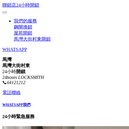
聯鎖店24小時開鎖
我們的服務
鋼閘換鎖
屋苑開鎖
馬灣大街村東開鎖
WHATSAPP
馬灣
馬灣大街村東
24小時
開鎖
24hours
LOCKSMITH
📞
64121212
電話聯絡
WHATSAPP我們
24小時緊急服務