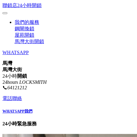
聯鎖店24小時開鎖
我們的服務
鋼閘換鎖
屋苑開鎖
馬灣大街開鎖
WHATSAPP
馬灣
馬灣大街
24小時
開鎖
24hours
LOCKSMITH
📞
64121212
電話聯絡
WHATSAPP我們
24小時緊急服務