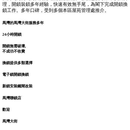
理，開鎖裝鎖多年經驗，快速有效無手尾，為閣下完成開鎖換
鎖工作。多年口碑，受到多個本區屋苑管理處推介。
馬灣的馬灣大街服務多年
24小時開鎖
開鎖無需破壞,
不成功不收費
換鎖提供多類選擇
電子鎖開鎖換鎖
新鎖安裝鐵閘改裝
馬灣聯鎖店
歡迎
馬灣大街