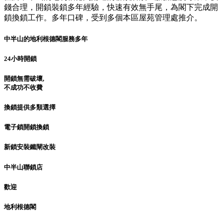
錢合理，開鎖裝鎖多年經驗，快速有效無手尾，為閣下完成開
鎖換鎖工作。多年口碑，受到多個本區屋苑管理處推介。
中半山的地利根德閣服務多年
24小時開鎖
開鎖無需破壞,
不成功不收費
換鎖提供多類選擇
電子鎖開鎖換鎖
新鎖安裝鐵閘改裝
中半山聯鎖店
歡迎
地利根德閣