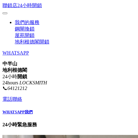
聯鎖店24小時開鎖
我們的服務
鋼閘換鎖
屋苑開鎖
地利根德閣開鎖
WHATSAPP
中半山
地利根德閣
24小時
開鎖
24hours
LOCKSMITH
📞
64121212
電話聯絡
WHATSAPP我們
24小時緊急服務