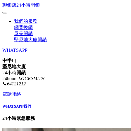
聯鎖店24小時開鎖
我們的服務
鋼閘換鎖
屋苑開鎖
堅尼地大廈開鎖
WHATSAPP
中半山
堅尼地大廈
24小時
開鎖
24hours
LOCKSMITH
📞
64121212
電話聯絡
WHATSAPP我們
24小時緊急服務