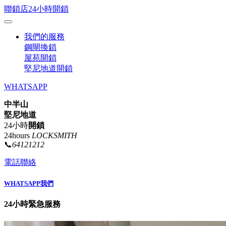
聯鎖店24小時開鎖
我們的服務
鋼閘換鎖
屋苑開鎖
堅尼地道開鎖
WHATSAPP
中半山
堅尼地道
24小時
開鎖
24hours
LOCKSMITH
📞
64121212
電話聯絡
WHATSAPP我們
24小時緊急服務