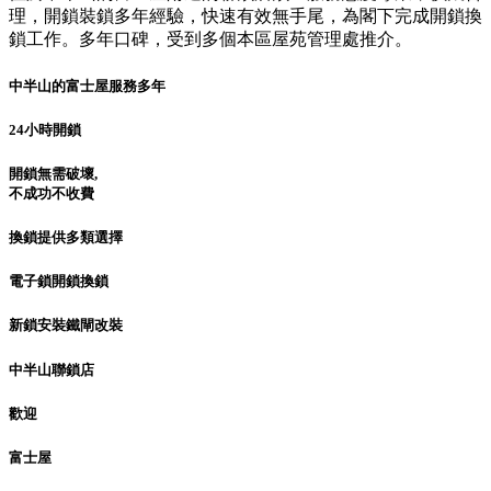
理，開鎖裝鎖多年經驗，快速有效無手尾，為閣下完成開鎖換
鎖工作。多年口碑，受到多個本區屋苑管理處推介。
中半山的富士屋服務多年
24小時開鎖
開鎖無需破壞,
不成功不收費
換鎖提供多類選擇
電子鎖開鎖換鎖
新鎖安裝鐵閘改裝
中半山聯鎖店
歡迎
富士屋