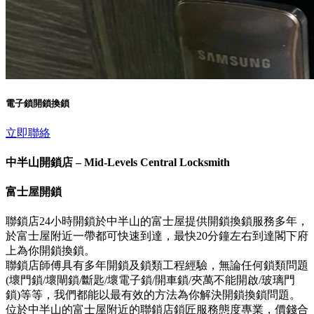
電子鎖開鎖換鎖
立即聯絡
中半山開鎖店 – Mid-Levels Central Locksmith
富士屋開鎖
聯鎖店24小時開鎖於中半山的富士屋提供開鎖換鎖服務多年，
於富士屋附近一帶都可快速到達，最快20分鐘左右到達閣下府
上為你開鎖換鎖。
聯鎖店師傅具有多年開鎖及鎖類工程經驗，無論任何鎖類問題
(壞門鎖/壞閘鎖/斷匙/壞電子鎖/開車鎖/夾萬不能開啟/玻璃門
鎖)等等，我們都能以最有效的方法為你解決開鎖換鎖問題。
位於中半山的富士屋附近的聯鎖店鎖匠服務態度專業，價錢合