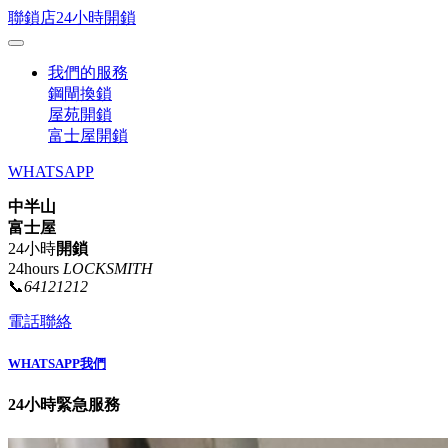
聯鎖店24小時開鎖
我們的服務
鋼閘換鎖
屋苑開鎖
富士屋開鎖
WHATSAPP
中半山
富士屋
24小時
開鎖
24hours
LOCKSMITH
📞
64121212
電話聯絡
WHATSAPP我們
24小時緊急服務