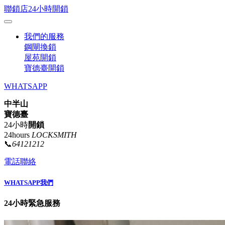
聯鎖店24小時開鎖
我們的服務
鋼閘換鎖
屋苑開鎖
寶德臺開鎖
WHATSAPP
中半山
寶德臺
24小時
開鎖
24hours
LOCKSMITH
📞
64121212
電話聯絡
WHATSAPP我們
24小時緊急服務