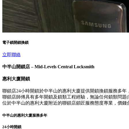
電子鎖開鎖換鎖
立即聯絡
中半山開鎖店 – Mid-Levels Central Locksmith
惠利大廈開鎖
聯鎖店24小時開鎖於中半山的惠利大廈提供開鎖換鎖服務多年
聯鎖店師傅具有多年開鎖及鎖類工程經驗，無論任何鎖類問題(壞
位於中半山的惠利大廈附近的聯鎖店鎖匠服務態度專業，價錢
中半山的惠利大廈服務多年
24小時開鎖