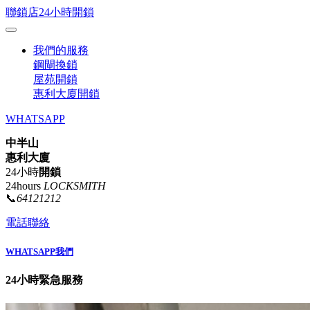
聯鎖店24小時開鎖
我們的服務
鋼閘換鎖
屋苑開鎖
惠利大廈開鎖
WHATSAPP
中半山
惠利大廈
24小時
開鎖
24hours
LOCKSMITH
📞
64121212
電話聯絡
WHATSAPP我們
24小時緊急服務