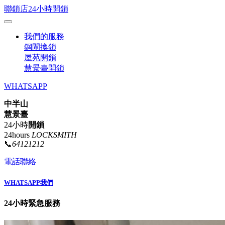
聯鎖店24小時開鎖
我們的服務
鋼閘換鎖
屋苑開鎖
慧景臺開鎖
WHATSAPP
中半山
慧景臺
24小時
開鎖
24hours
LOCKSMITH
📞
64121212
電話聯絡
WHATSAPP我們
24小時緊急服務