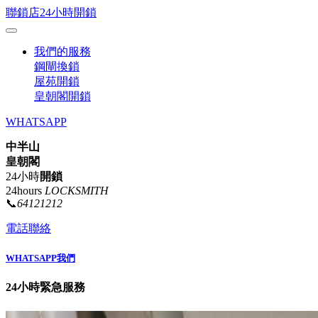
聯鎖店24小時開鎖
我們的服務
鋼閘換鎖
屋苑開鎖
皇朝閣開鎖
WHATSAPP
中半山
皇朝閣
24小時
開鎖
24hours
LOCKSMITH
📞
64121212
電話聯絡
WHATSAPP我們
24小時緊急服務