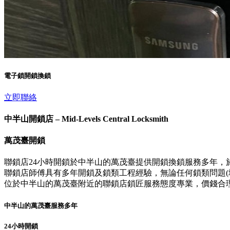
電子鎖開鎖換鎖
立即聯絡
中半山開鎖店 – Mid-Levels Central Locksmith
萬茂臺開鎖
聯鎖店24小時開鎖於中半山的萬茂臺提供開鎖換鎖服務多年，
聯鎖店師傅具有多年開鎖及鎖類工程經驗，無論任何鎖類問題(壞
位於中半山的萬茂臺附近的聯鎖店鎖匠服務態度專業，價錢合
中半山的萬茂臺服務多年
24小時開鎖