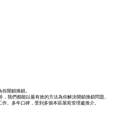
為你開鎖換鎖。
)等等，我們都能以最有效的方法為你解決開鎖換鎖問題。
工作。多年口碑，受到多個本區屋苑管理處推介。