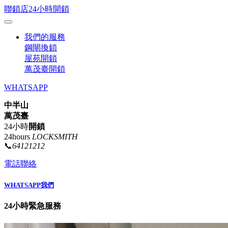
聯鎖店24小時開鎖
我們的服務
鋼閘換鎖
屋苑開鎖
萬茂臺開鎖
WHATSAPP
中半山
萬茂臺
24小時
開鎖
24hours
LOCKSMITH
📞
64121212
電話聯絡
WHATSAPP我們
24小時緊急服務