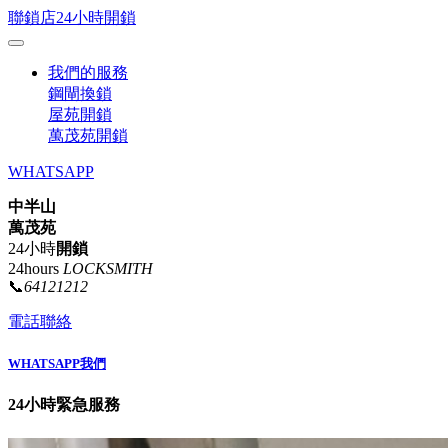
聯鎖店24小時開鎖
我們的服務
鋼閘換鎖
屋苑開鎖
萬茂苑開鎖
WHATSAPP
中半山
萬茂苑
24小時
開鎖
24hours
LOCKSMITH
📞
64121212
電話聯絡
WHATSAPP我們
24小時緊急服務