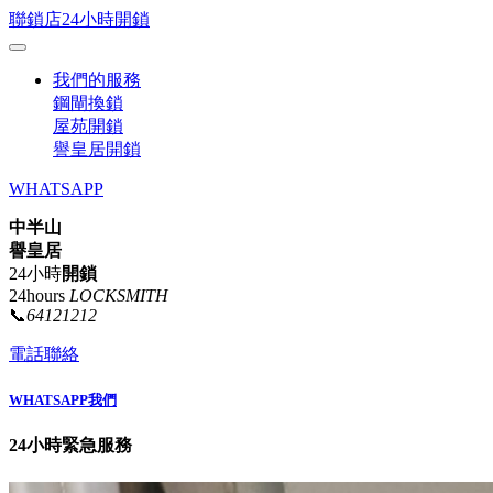
聯鎖店24小時開鎖
我們的服務
鋼閘換鎖
屋苑開鎖
譽皇居開鎖
WHATSAPP
中半山
譽皇居
24小時
開鎖
24hours
LOCKSMITH
📞
64121212
電話聯絡
WHATSAPP我們
24小時緊急服務