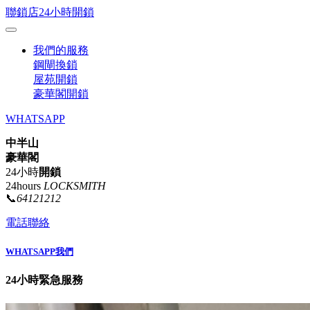
聯鎖店24小時開鎖
我們的服務
鋼閘換鎖
屋苑開鎖
豪華閣開鎖
WHATSAPP
中半山
豪華閣
24小時
開鎖
24hours
LOCKSMITH
📞
64121212
電話聯絡
WHATSAPP我們
24小時緊急服務