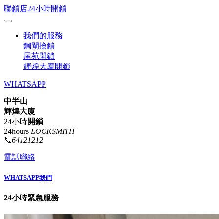
聯鎖店24小時開鎖
我們的服務
鋼閘換鎖
屋苑開鎖
輝煌大廈開鎖
WHATSAPP
中半山
輝煌大廈
24小時
開鎖
24hours
LOCKSMITH
📞
64121212
電話聯絡
WHATSAPP我們
24小時緊急服務