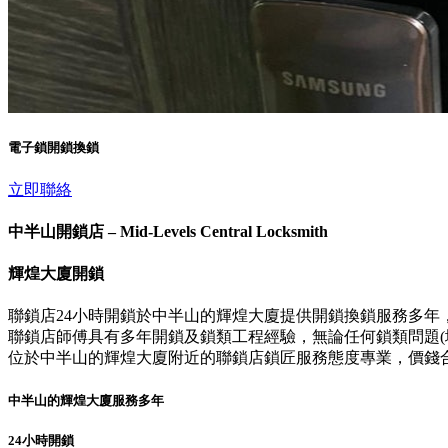
電子鎖開鎖換鎖
立即聯絡
中半山開鎖店 – Mid-Levels Central Locksmith
輝煌大廈開鎖
聯鎖店24小時開鎖於中半山的輝煌大廈提供開鎖換鎖服務多年
聯鎖店師傅具有多年開鎖及鎖類工程經驗，無論任何鎖類問題(壞
位於中半山的輝煌大廈附近的聯鎖店鎖匠服務態度專業，價錢
中半山的輝煌大廈服務多年
24小時開鎖