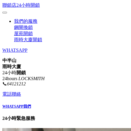
聯鎖店24小時開鎖
我們的服務
鋼閘換鎖
屋苑開鎖
雨時大廈開鎖
WHATSAPP
中半山
雨時大廈
24小時
開鎖
24hours
LOCKSMITH
📞
64121212
電話聯絡
WHATSAPP我們
24小時緊急服務