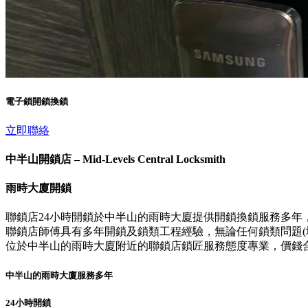
電子鎖開鎖換鎖
立即聯絡
中半山開鎖店 – Mid-Levels Central Locksmith
雨時大廈開鎖
聯鎖店24小時開鎖於中半山的雨時大廈提供開鎖換鎖服務多年
聯鎖店師傅具有多年開鎖及鎖類工程經驗，無論任何鎖類問題(壞
位於中半山的雨時大廈附近的聯鎖店鎖匠服務態度專業，價錢
中半山的雨時大廈服務多年
24小時開鎖