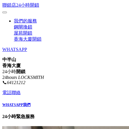
聯鎖店24小時開鎖
我們的服務
鋼閘換鎖
屋苑開鎖
香海大廈開鎖
WHATSAPP
中半山
香海大廈
24小時
開鎖
24hours
LOCKSMITH
📞
64121212
電話聯絡
WHATSAPP我們
24小時緊急服務