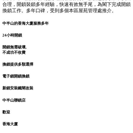
合理，開鎖裝鎖多年經驗，快速有效無手尾，為閣下完成開鎖
換鎖工作。多年口碑，受到多個本區屋苑管理處推介。
中半山的香海大廈服務多年
24小時開鎖
開鎖無需破壞,
不成功不收費
換鎖提供多類選擇
電子鎖開鎖換鎖
新鎖安裝鐵閘改裝
中半山聯鎖店
歡迎
香海大廈