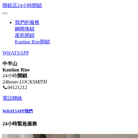
聯鎖店24小時開鎖
我們的服務
鋼閘換鎖
屋苑開鎖
Kantian Rise開鎖
WHATSAPP
中半山
Kantian Rise
24小時
開鎖
24hours
LOCKSMITH
📞
64121212
電話聯絡
WHATSAPP我們
24小時緊急服務