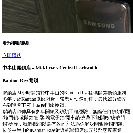
電子鎖開鎖換鎖
立即聯絡
中半山開鎖店 – Mid-Levels Central Locksmith
Kantian Rise開鎖
聯鎖店24小時開鎖於中半山的Kantian Rise提供開鎖換鎖服務
多年，於Kantian Rise附近一帶都可快速到達，最快20分鐘左
右到達閣下府上為你開鎖換鎖。
聯鎖店師傅具有多年開鎖及鎖類工程經驗，無論任何鎖類問題
(壞門鎖/壞閘鎖/斷匙/壞電子鎖/開車鎖/夾萬不能開啟/玻璃門
鎖)等等，我們都能以最有效的方法為你解決開鎖換鎖問題。
位於中半山的Kantian Rise附近的聯鎖店鎖匠服務態度專業，