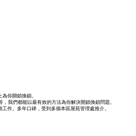
上為你開鎖換鎖。
)等等，我們都能以最有效的方法為你解決開鎖換鎖問題。
鎖工作。多年口碑，受到多個本區屋苑管理處推介。