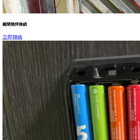
鐵閘燒焊換鎖
立即聯絡