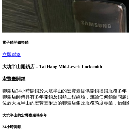
電子鎖開鎖換鎖
立即聯絡
大坑半山開鎖店 – Tai Hang Mid-Levels Locksmith
宏豐臺開鎖
聯鎖店24小時開鎖於大坑半山的宏豐臺提供開鎖換鎖服務多年
聯鎖店師傅具有多年開鎖及鎖類工程經驗，無論任何鎖類問題(壞
位於大坑半山的宏豐臺附近的聯鎖店鎖匠服務態度專業，價錢
大坑半山的宏豐臺服務多年
24小時開鎖