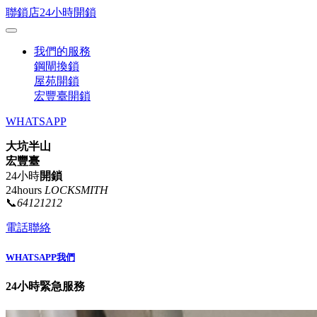
聯鎖店24小時開鎖
我們的服務
鋼閘換鎖
屋苑開鎖
宏豐臺開鎖
WHATSAPP
大坑半山
宏豐臺
24小時
開鎖
24hours
LOCKSMITH
📞
64121212
電話聯絡
WHATSAPP我們
24小時緊急服務