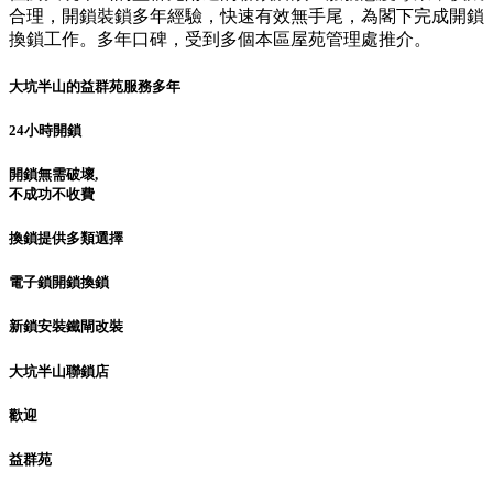
合理，開鎖裝鎖多年經驗，快速有效無手尾，為閣下完成開鎖
換鎖工作。多年口碑，受到多個本區屋苑管理處推介。
大坑半山的益群苑服務多年
24小時開鎖
開鎖無需破壞,
不成功不收費
換鎖提供多類選擇
電子鎖開鎖換鎖
新鎖安裝鐵閘改裝
大坑半山聯鎖店
歡迎
益群苑