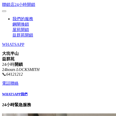
聯鎖店24小時開鎖
我們的服務
鋼閘換鎖
屋苑開鎖
益群苑開鎖
WHATSAPP
大坑半山
益群苑
24小時
開鎖
24hours
LOCKSMITH
📞
64121212
電話聯絡
WHATSAPP我們
24小時緊急服務