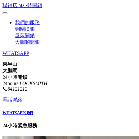
聯鎖店24小時開鎖
我們的服務
鋼閘換鎖
屋苑開鎖
大鵬閣開鎖
WHATSAPP
東半山
大鵬閣
24小時
開鎖
24hours
LOCKSMITH
📞
64121212
電話聯絡
WHATSAPP我們
24小時緊急服務