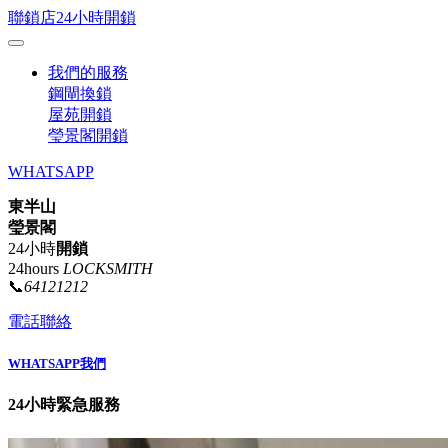
聯鎖店24小時開鎖
我們的服務
鋼閘換鎖
屋苑開鎖
瑩景閣開鎖
WHATSAPP
東半山
瑩景閣
24小時
開鎖
24hours
LOCKSMITH
📞
64121212
電話聯絡
WHATSAPP我們
24小時緊急服務