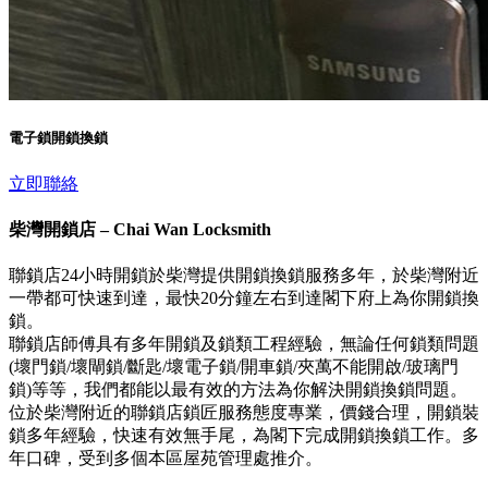
電子鎖開鎖換鎖
立即聯絡
柴灣開鎖店 – Chai Wan Locksmith
聯鎖店24小時開鎖於柴灣提供開鎖換鎖服務多年，於柴灣附近
一帶都可快速到達，最快20分鐘左右到達閣下府上為你開鎖換
鎖。
聯鎖店師傅具有多年開鎖及鎖類工程經驗，無論任何鎖類問題
(壞門鎖/壞閘鎖/斷匙/壞電子鎖/開車鎖/夾萬不能開啟/玻璃門
鎖)等等，我們都能以最有效的方法為你解決開鎖換鎖問題。
位於柴灣附近的聯鎖店鎖匠服務態度專業，價錢合理，開鎖裝
鎖多年經驗，快速有效無手尾，為閣下完成開鎖換鎖工作。多
年口碑，受到多個本區屋苑管理處推介。