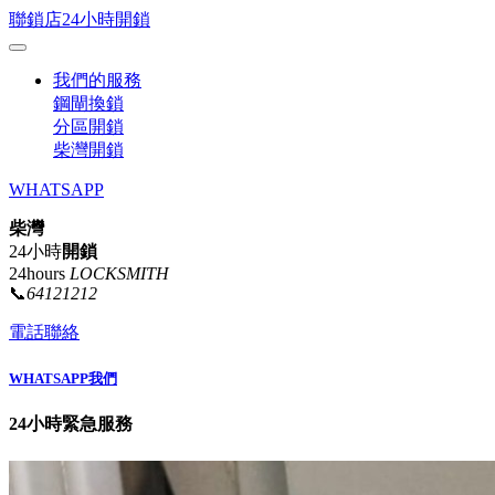
聯鎖店24小時開鎖
我們的服務
鋼閘換鎖
分區開鎖
柴灣開鎖
WHATSAPP
柴灣
24小時
開鎖
24hours
LOCKSMITH
📞
64121212
電話聯絡
WHATSAPP我們
24小時緊急服務