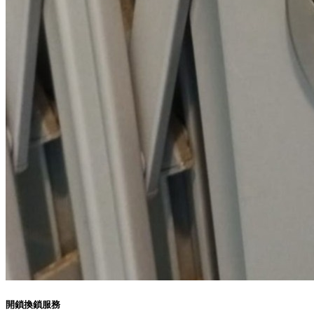
開鎖換鎖服務