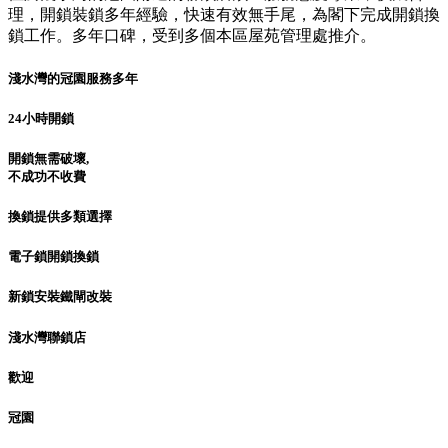
理，開鎖裝鎖多年經驗，快速有效無手尾，為閣下完成開鎖換
鎖工作。多年口碑，受到多個本區屋苑管理處推介。
淺水灣的冠園服務多年
24小時開鎖
開鎖無需破壞,
不成功不收費
換鎖提供多類選擇
電子鎖開鎖換鎖
新鎖安裝鐵閘改裝
淺水灣聯鎖店
歡迎
冠園