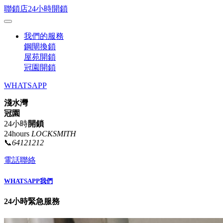
聯鎖店24小時開鎖
我們的服務
鋼閘換鎖
屋苑開鎖
冠園開鎖
WHATSAPP
淺水灣
冠園
24小時
開鎖
24hours
LOCKSMITH
📞
64121212
電話聯絡
WHATSAPP我們
24小時緊急服務