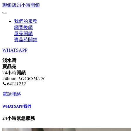
聯鎖店24小時開鎖
我們的服務
鋼閘換鎖
屋苑開鎖
寶晶苑開鎖
WHATSAPP
淺水灣
寶晶苑
24小時
開鎖
24hours
LOCKSMITH
📞
64121212
電話聯絡
WHATSAPP我們
24小時緊急服務