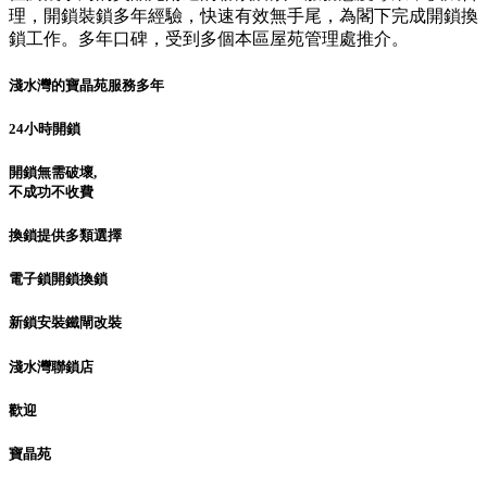
理，開鎖裝鎖多年經驗，快速有效無手尾，為閣下完成開鎖換
鎖工作。多年口碑，受到多個本區屋苑管理處推介。
淺水灣的寶晶苑服務多年
24小時開鎖
開鎖無需破壞,
不成功不收費
換鎖提供多類選擇
電子鎖開鎖換鎖
新鎖安裝鐵閘改裝
淺水灣聯鎖店
歡迎
寶晶苑