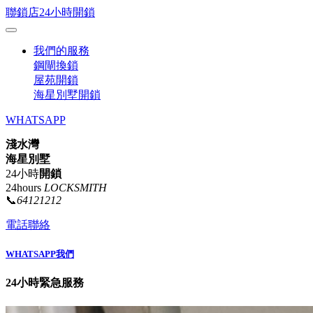
聯鎖店24小時開鎖
我們的服務
鋼閘換鎖
屋苑開鎖
海星別墅開鎖
WHATSAPP
淺水灣
海星別墅
24小時
開鎖
24hours
LOCKSMITH
📞
64121212
電話聯絡
WHATSAPP我們
24小時緊急服務