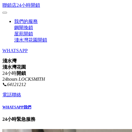
聯鎖店24小時開鎖
我們的服務
鋼閘換鎖
屋苑開鎖
淺水灣花園開鎖
WHATSAPP
淺水灣
淺水灣花園
24小時
開鎖
24hours
LOCKSMITH
📞
64121212
電話聯絡
WHATSAPP我們
24小時緊急服務