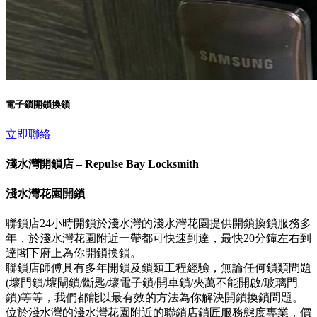
電子鎖開鎖換鎖
立即聯絡
淺水灣開鎖店 – Repulse Bay Locksmith
淺水灣花園開鎖
聯鎖店24小時開鎖於淺水灣的淺水灣花園提供開鎖換鎖服務多
年，於淺水灣花園附近一帶都可快速到達，最快20分鐘左右到
達閣下府上為你開鎖換鎖。
聯鎖店師傅具有多年開鎖及鎖類工程經驗，無論任何鎖類問題
(壞門鎖/壞閘鎖/斷匙/壞電子鎖/開車鎖/夾萬不能開啟/玻璃門
鎖)等等，我們都能以最有效的方法為你解決開鎖換鎖問題。
位於淺水灣的淺水灣花園附近的聯鎖店鎖匠服務態度專業，價