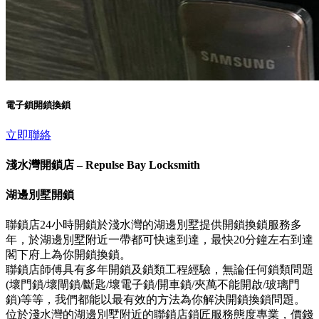
電子鎖開鎖換鎖
立即聯絡
淺水灣開鎖店 – Repulse Bay Locksmith
湖邊別墅開鎖
聯鎖店24小時開鎖於淺水灣的湖邊別墅提供開鎖換鎖服務多
年，於湖邊別墅附近一帶都可快速到達，最快20分鐘左右到達
閣下府上為你開鎖換鎖。
聯鎖店師傅具有多年開鎖及鎖類工程經驗，無論任何鎖類問題
(壞門鎖/壞閘鎖/斷匙/壞電子鎖/開車鎖/夾萬不能開啟/玻璃門
鎖)等等，我們都能以最有效的方法為你解決開鎖換鎖問題。
位於淺水灣的湖邊別墅附近的聯鎖店鎖匠服務態度專業，價錢