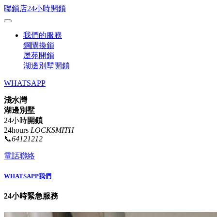
聯鎖店24小時開鎖
我們的服務
鋼閘換鎖
屋苑開鎖
湖邊別墅開鎖
WHATSAPP
淺水灣
湖邊別墅
24小時
開鎖
24hours
LOCKSMITH
📞
64121212
電話聯絡
WHATSAPP我們
24小時緊急服務