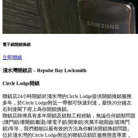
電子鎖開鎖換鎖
立即聯絡
淺水灣開鎖店 – Repulse Bay Locksmith
Circle Lodge開鎖
聯鎖店24小時開鎖於淺水灣的Circle Lodge提供開鎖換鎖服務
多年，於Circle Lodge附近一帶都可快速到達，最快20分鐘左
右到達閣下府上為你開鎖換鎖。
聯鎖店師傅具有多年開鎖及鎖類工程經驗，無論任何鎖類問題
(壞門鎖/壞閘鎖/斷匙/壞電子鎖/開車鎖/夾萬不能開啟/玻璃門
鎖)等等，我們都能以最有效的方法為你解決開鎖換鎖問題。
位於淺水灣的Circle Lodge附近的聯鎖店鎖匠服務態度專業，