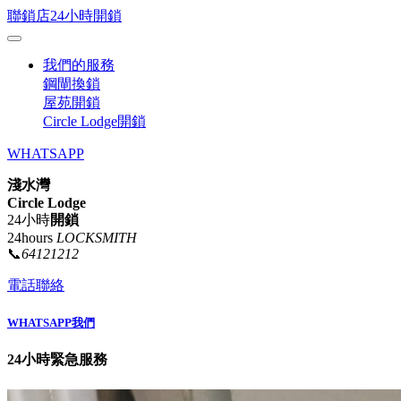
聯鎖店24小時開鎖
我們的服務
鋼閘換鎖
屋苑開鎖
Circle Lodge開鎖
WHATSAPP
淺水灣
Circle Lodge
24小時
開鎖
24hours
LOCKSMITH
📞
64121212
電話聯絡
WHATSAPP我們
24小時緊急服務