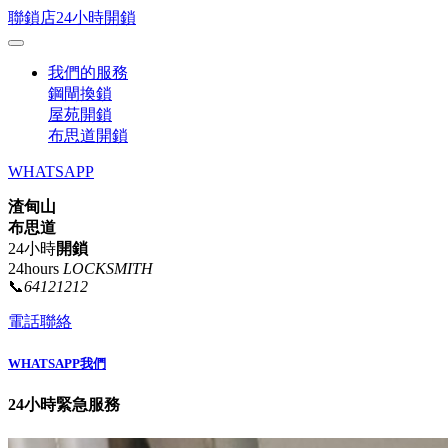
聯鎖店24小時開鎖
我們的服務
鋼閘換鎖
屋苑開鎖
布思道開鎖
WHATSAPP
渣甸山
布思道
24小時
開鎖
24hours
LOCKSMITH
📞
64121212
電話聯絡
WHATSAPP我們
24小時緊急服務