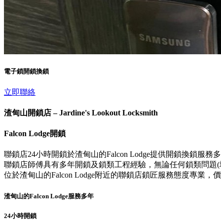
電子鎖開鎖換鎖
立即聯絡
渣甸山開鎖店 – Jardine's Lookout Locksmith
Falcon Lodge開鎖
聯鎖店24小時開鎖於渣甸山的Falcon Lodge提供開鎖換鎖服
聯鎖店師傅具有多年開鎖及鎖類工程經驗，無論任何鎖類問題(壞
位於渣甸山的Falcon Lodge附近的聯鎖店鎖匠服務態
渣甸山的Falcon Lodge服務多年
24小時開鎖