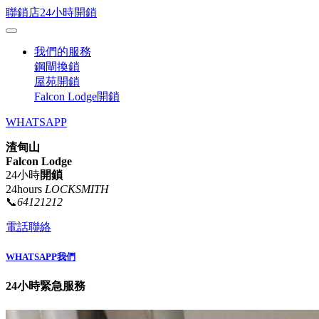
聯鎖店24小時開鎖
我們的服務
鋼閘換鎖
屋苑開鎖
Falcon Lodge開鎖
WHATSAPP
渣甸山
Falcon Lodge
24小時
開鎖
24hours
LOCKSMITH
📞
64121212
電話聯絡
WHATSAPP我們
24小時緊急服務