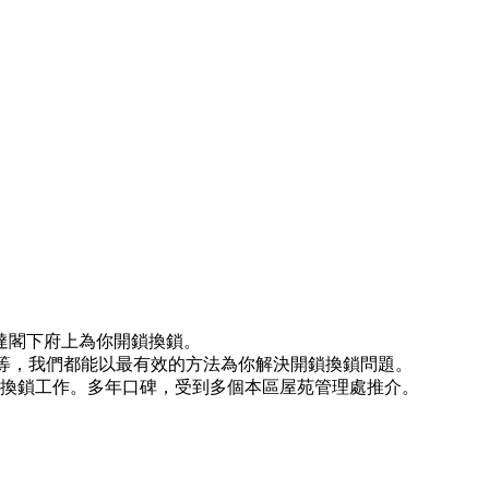
左右到達閣下府上為你開鎖換鎖。
)等等，我們都能以最有效的方法為你解決開鎖換鎖問題。
開鎖換鎖工作。多年口碑，受到多個本區屋苑管理處推介。