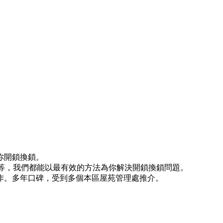
你開鎖換鎖。
)等等，我們都能以最有效的方法為你解決開鎖換鎖問題。
作。多年口碑，受到多個本區屋苑管理處推介。