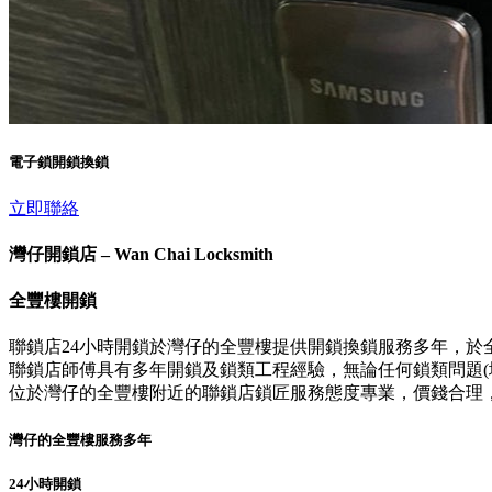
電子鎖開鎖換鎖
立即聯絡
灣仔開鎖店 – Wan Chai Locksmith
全豐樓開鎖
聯鎖店24小時開鎖於灣仔的全豐樓提供開鎖換鎖服務多年，於
聯鎖店師傅具有多年開鎖及鎖類工程經驗，無論任何鎖類問題(壞
位於灣仔的全豐樓附近的聯鎖店鎖匠服務態度專業，價錢合理
灣仔的全豐樓服務多年
24小時開鎖