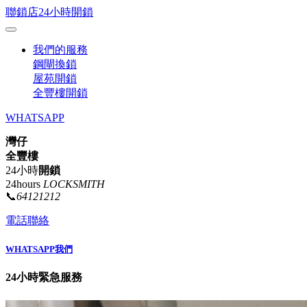
聯鎖店24小時開鎖
我們的服務
鋼閘換鎖
屋苑開鎖
全豐樓開鎖
WHATSAPP
灣仔
全豐樓
24小時
開鎖
24hours
LOCKSMITH
📞
64121212
電話聯絡
WHATSAPP我們
24小時緊急服務