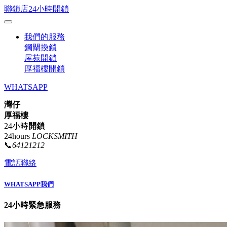
聯鎖店24小時開鎖
我們的服務
鋼閘換鎖
屋苑開鎖
厚福樓開鎖
WHATSAPP
灣仔
厚福樓
24小時
開鎖
24hours
LOCKSMITH
📞
64121212
電話聯絡
WHATSAPP我們
24小時緊急服務