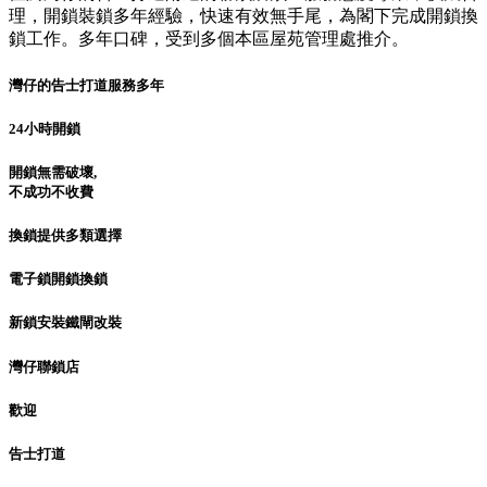
理，開鎖裝鎖多年經驗，快速有效無手尾，為閣下完成開鎖換
鎖工作。多年口碑，受到多個本區屋苑管理處推介。
灣仔的告士打道服務多年
24小時開鎖
開鎖無需破壞,
不成功不收費
換鎖提供多類選擇
電子鎖開鎖換鎖
新鎖安裝鐵閘改裝
灣仔聯鎖店
歡迎
告士打道