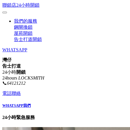
聯鎖店24小時開鎖
我們的服務
鋼閘換鎖
屋苑開鎖
告士打道開鎖
WHATSAPP
灣仔
告士打道
24小時
開鎖
24hours
LOCKSMITH
📞
64121212
電話聯絡
WHATSAPP我們
24小時緊急服務