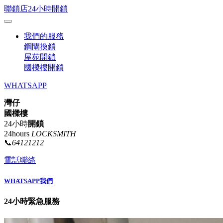
聯鎖店24小時開鎖
我們的服務
鋼閘換鎖
屋苑開鎖
國樑樓開鎖
WHATSAPP
灣仔
國樑樓
24小時
開鎖
24hours
LOCKSMITH
📞
64121212
電話聯絡
WHATSAPP我們
24小時緊急服務