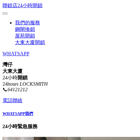
聯鎖店24小時開鎖
我們的服務
鋼閘換鎖
屋苑開鎖
大東大廈開鎖
WHATSAPP
灣仔
大東大廈
24小時
開鎖
24hours
LOCKSMITH
📞
64121212
電話聯絡
WHATSAPP我們
24小時緊急服務