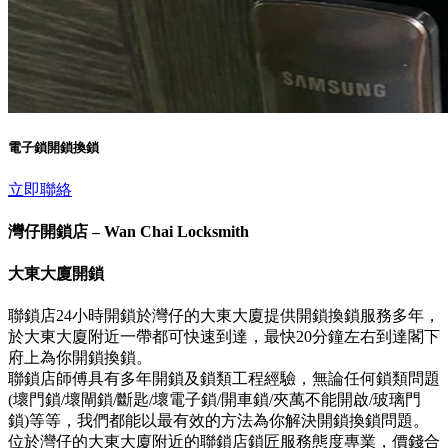
電子鎖開鎖換鎖
立即聯絡
灣仔開鎖店 – Wan Chai Locksmith
大東大廈開鎖
聯鎖店24小時開鎖於灣仔的大東大廈提供開鎖換鎖服務多年，
於大東大廈附近一帶都可快速到達，最快20分鐘左右到達閣下
府上為你開鎖換鎖。
聯鎖店師傅具有多年開鎖及鎖類工程經驗，無論任何鎖類問題
(壞門鎖/壞閘鎖/斷匙/壞電子鎖/開車鎖/夾萬不能開啟/玻璃門
鎖)等等，我們都能以最有效的方法為你解決開鎖換鎖問題。
位於灣仔的大東大廈附近的聯鎖店鎖匠服務態度專業，價錢合